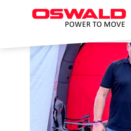
Schlagwort:
Aquaphob
AQUAPHOBIE ERLEN