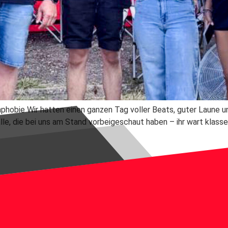
phobie Wir hatten einen ganzen Tag voller Beats, guter Laune
lle, die bei uns am Stand vorbeigeschaut haben – ihr wart klasse