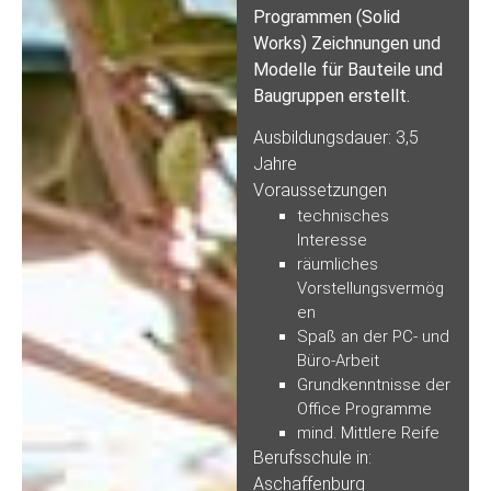
Programmen (Solid
Works) Zeichnungen und
Modelle für Bauteile und
Baugruppen erstellt.
Ausbildungsdauer: 3,5
Jahre
Voraussetzungen
technisches
Interesse
räumliches
Vorstellungsvermög
en
Spaß an der PC- und
Büro-Arbeit
Grundkenntnisse der
Office Programme
mind. Mittlere Reife
Berufsschule in:
Aschaffenburg