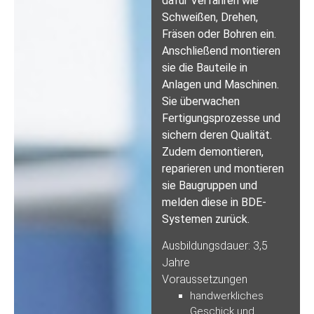
dafür Verfahren wie
Schweißen, Drehen,
Fräsen oder Bohren ein.
Anschließend montieren
sie die Bauteile in
Anlagen und Maschinen.
Sie überwachen
Fertigungsprozesse und
sichern deren Qualität.
Zudem demontieren,
reparieren und montieren
sie Baugruppen und
melden diese in BDE-
Systemen zurück.
Ausbildungsdauer: 3,5
Jahre
Voraussetzungen
handwerkliches
Geschick und