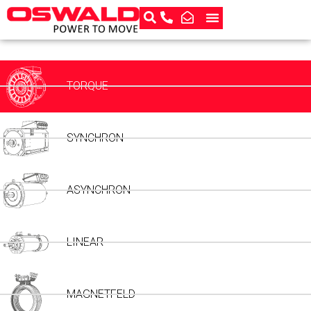
TORQUE
SYNCHRON
ASYNCHRON
LINEAR
MAGNETFELD