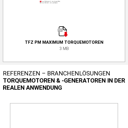
TFZ PM MAXIMUM TORQUE­­­­­­­MOTO­REN
3 MB
REFERENZEN – BRANCHENLÖSUNGEN
TORQUEMOTOREN & -GENERATOREN IN DER
REALEN ANWENDUNG