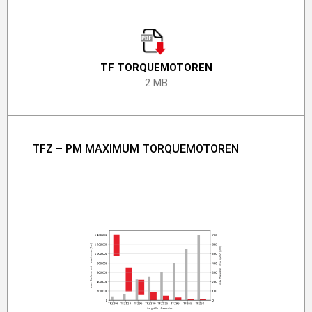
TF TORQUE­­­­­­­MOTO­REN
2 MB
TFZ – PM MAXIMUM TORQUEMOTOREN