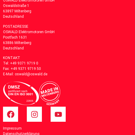
OSWALD Elektromotoren GmbH
Oswaldstraße 1
63897 Miltenberg
Deutschland
POSTADRESSE
OSWALD Elektromotoren GmbH
Postfach 1631
63886
Miltenberg
Deutschland
KONTAKT
Tel:
+49 9371 9719 0
Fax: +49 9371 9719 50
E-Mail:
oswald@oswald.de
Impressum
Datenschutzerklärung