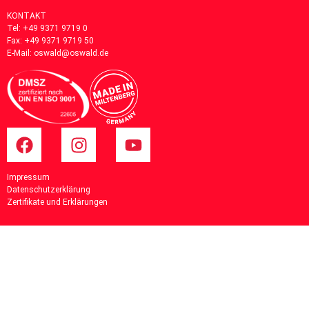
KONTAKT
Tel:
+49 9371 9719 0
Fax: +49 9371 9719 50
E-Mail:
oswald@oswald.de
Impressum
Datenschutzerklärung
Zertifikate und Erklärungen