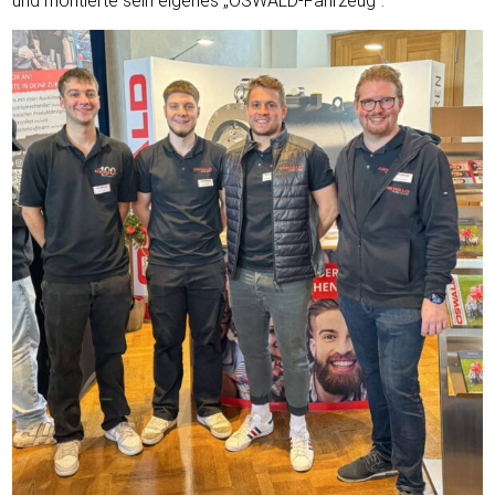
und montierte sein eigenes „OSWALD-Fahrzeug“.