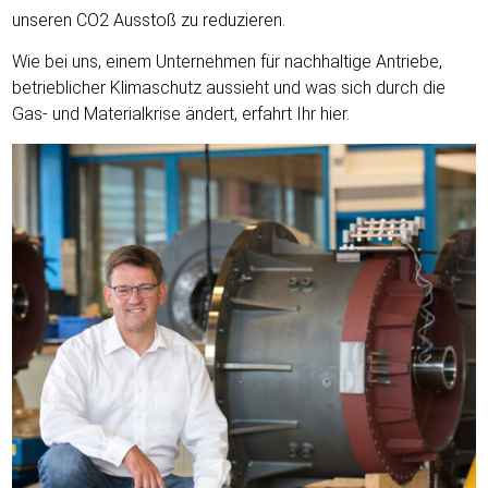
unseren CO2 Ausstoß zu reduzieren.
Wie bei uns, einem Unternehmen für nachhaltige Antriebe,
betrieblicher Klimaschutz aussieht und was sich durch die
Gas- und Materialkrise ändert, erfahrt Ihr
hier.