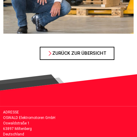
ZURÜCK ZUR ÜBERSICHT
ADRESSE
OSWALD Elektromotoren GmbH
Oswaldstraße 1
63897 Miltenberg
Deutschland