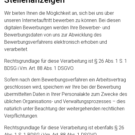
Wir bieten Ihnen die Möglichkeit an, sich bei uns über
unseren Internetauftritt bewerben zu können. Bei diesen
digitalen Bewerbungen werden Ihre Bewerber- und
Bewerbungsdaten von uns zur Abwicklung des
Bewerbungsverfahrens elektronisch erhoben und
verarbeitet.
Rechtsgrundlage für diese Verarbeitung ist § 26 Abs. 1 S. 1
BDSG i.V.m. Art. 88 Abs. 1 DSGVO.
Sofern nach dem Bewerbungsverfahren ein Arbeitsvertrag
geschlossen wird, speichern wir Ihre bei der Bewerbung
übermittelten Daten in Ihrer Personalakte zum Zwecke des
üblichen Organisations- und Verwaltungsprozesses – dies
natürlich unter Beachtung der weitergehenden rechtlichen
Verpflichtungen.
Rechtsgrundlage für diese Verarbeitung ist ebenfalls § 26
Abs. 1 S. 1 BDSG i.V.m. Art. 88 Abs. 1 DSGVO.