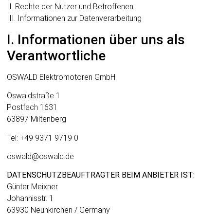
II. Rechte der Nutzer und Betroffenen
III. Informationen zur Datenverarbeitung
I. Informationen über uns als
Verantwortliche
OSWALD Elektro­motoren GmbH
Oswaldstraße 1
Postfach 1631
63897 Miltenberg
Tel: +49 9371 9719 0
oswald@oswald.de
DATENSCHUTZBEAUFTRAGTER BEIM ANBIETER IST:
Günter Meixner
Johannisstr. 1
63930 Neunkirchen / Germany