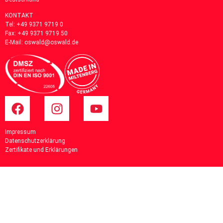
KONTAKT
Tel:
+49 9371 9719 0
Fax: +49 9371 9719 50
E-Mail:
oswald@oswald.de
Impressum
Datenschutzerklärung
Zertifikate und Erklärungen